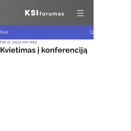
KSI
forumas
Post
Feb 21, 2023
1 min read
Kvietimas į konferenciją