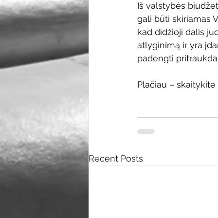
Iš valstybės biudžet
gali būti skiriamas 
kad didžioji dalis 
atlyginimą ir yra įda
padengti pritraukda
Plačiau – skaitykite
Recent Posts