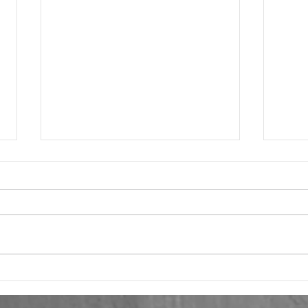
Stažuotė organizacijoje
Orum
„Gerumo rankos“
žvil