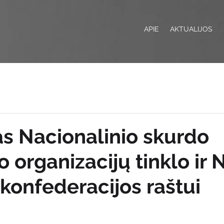
APIE
AKTUALIJOS
as Nacionalinio skurdo
 organizacijų tinklo ir
konfederacijos raštui