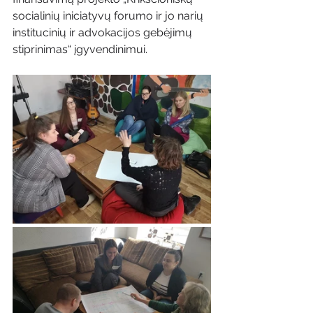
socialinių iniciatyvų forumo ir jo narių 
institucinių ir advokacijos gebėjimų 
stiprinimas“ įgyvendinimui.