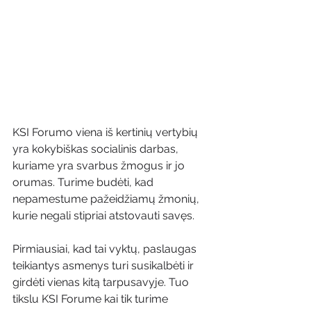
KSI Forumo viena iš kertinių vertybių 
yra kokybiškas socialinis darbas, 
kuriame yra svarbus žmogus ir jo 
orumas. Turime budėti, kad 
nepamestume pažeidžiamų žmonių, 
kurie negali stipriai atstovauti savęs.
Pirmiausiai, kad tai vyktų, paslaugas 
teikiantys asmenys turi susikalbėti ir 
girdėti vienas kitą tarpusavyje. Tuo 
tikslu KSI Forume kai tik turime 